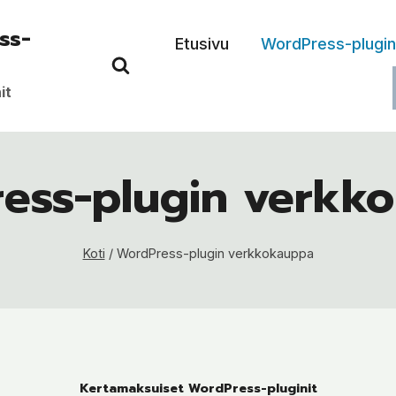
ss-
Etusivu
WordPress-plugi
it
ess-plugin verkk
Koti
/
WordPress-plugin verkkokauppa
Kertamaksuiset WordPress-pluginit