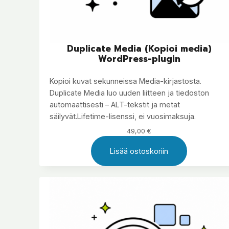
Duplicate Media (Kopioi media)
WordPress-plugin
Kopioi kuvat sekunneissa Media-kirjastosta.
Duplicate Media luo uuden liitteen ja tiedoston
automaattisesti – ALT-tekstit ja metat
säilyvät.Lifetime-lisenssi, ei vuosimaksuja.
49,00
€
Lisää ostoskoriin