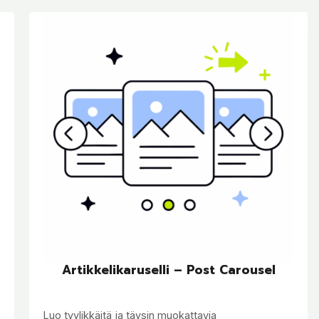
Artikkelikaruselli – Post Carousel
Luo tyylikkäitä ja täysin muokattavia