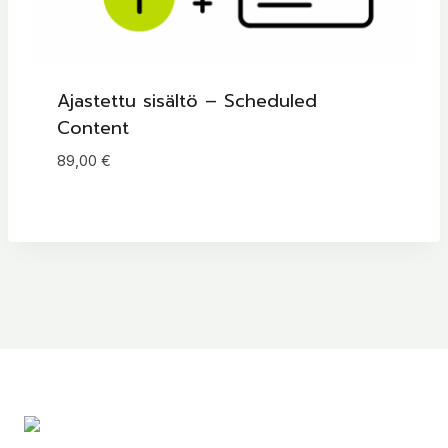
Ajastettu sisältö – Scheduled
Content
89,00
€