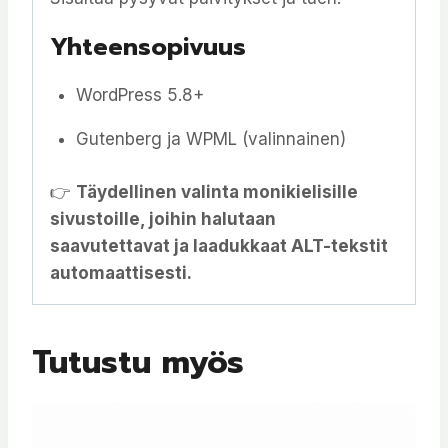
Yhteensopivuus
WordPress 5.8+
Gutenberg ja WPML (valinnainen)
👉
Täydellinen valinta monikielisille
sivustoille, joihin halutaan
saavutettavat ja laadukkaat ALT-tekstit
automaattisesti.
Tutustu myös