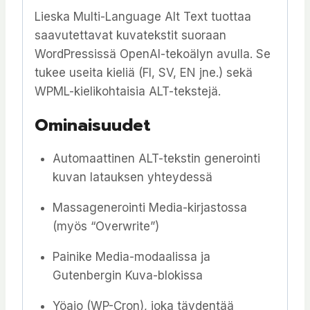
Lieska Multi-Language Alt Text tuottaa
saavutettavat kuvatekstit suoraan
WordPressissä OpenAI-tekoälyn avulla. Se
tukee useita kieliä (FI, SV, EN jne.) sekä
WPML-kielikohtaisia ALT-tekstejä.
Ominaisuudet
Automaattinen ALT-tekstin generointi
kuvan latauksen yhteydessä
Massagenerointi Media-kirjastossa
(myös “Overwrite”)
Painike Media-modaalissa ja
Gutenbergin Kuva-blokissa
Yöajo (WP-Cron), joka täydentää