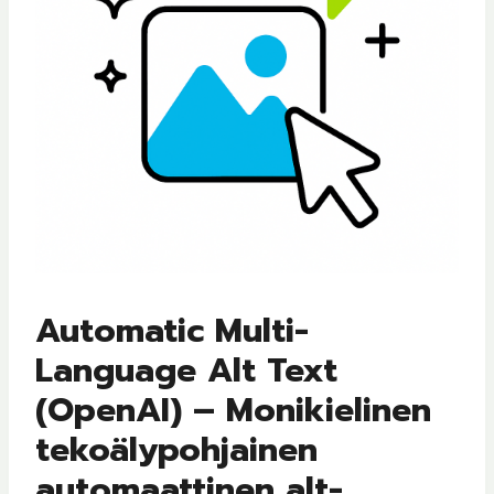
Automatic Multi-
Language Alt Text
(OpenAI) – Monikielinen
tekoälypohjainen
automaattinen alt-