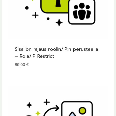
Sisällön rajaus roolin/IP:n perusteella
– Role/IP Restrict
89,00
€