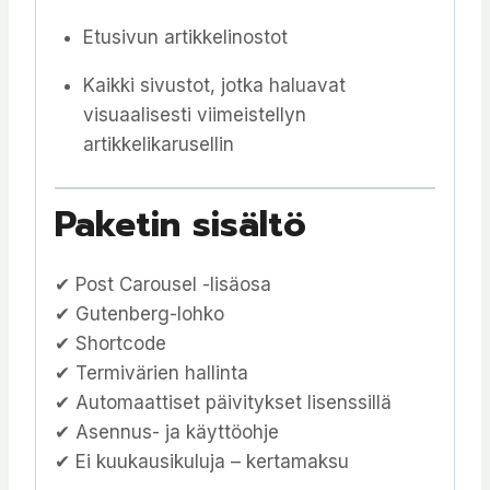
Etusivun artikkelinostot
Kaikki sivustot, jotka haluavat
visuaalisesti viimeistellyn
artikkelikarusellin
Paketin sisältö
✔ Post Carousel -lisäosa
✔ Gutenberg-lohko
✔ Shortcode
✔ Termivärien hallinta
✔ Automaattiset päivitykset lisenssillä
✔ Asennus- ja käyttöohje
✔ Ei kuukausikuluja – kertamaksu