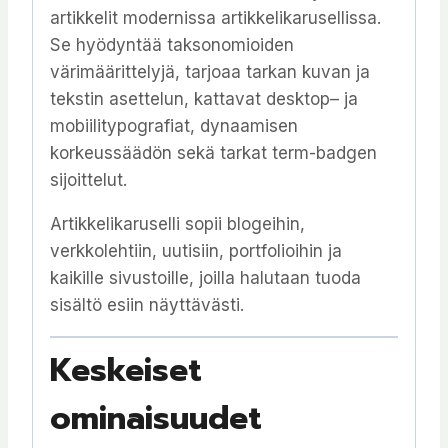
artikkelit modernissa artikkelikarusellissa.
Se hyödyntää taksonomioiden
värimäärittelyjä, tarjoaa tarkan kuvan ja
tekstin asettelun, kattavat desktop– ja
mobiilitypografiat, dynaamisen
korkeussäädön sekä tarkat term-badgen
sijoittelut.
Artikkelikaruselli sopii blogeihin,
verkkolehtiin, uutisiin, portfolioihin ja
kaikille sivustoille, joilla halutaan tuoda
sisältö esiin näyttävästi.
Keskeiset
ominaisuudet