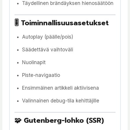
Täydellinen brändäyksen hienosäätöön
🎚 Toiminnallisuusasetukset
Autoplay (päälle/pois)
Säädettävä vaihtoväli
Nuolinapit
Piste-navigaatio
Ensimmäinen artikkeli aktiivisena
Valinnainen debug-tila kehittäjille
🧩 Gutenberg-lohko (SSR)