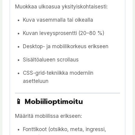
Muokkaa ulkoasua yksityiskohtaisesti:
Kuva vasemmalla tai oikealla
Kuvan leveysprosentti (20–80 %)
Desktop- ja mobiilikorkeus erikseen
Sisältöalueen scrollaus
CSS-grid-tekniikka moderniin
asetteluun
📱 Mobiilioptimoitu
Määritä mobiilissa erikseen:
Fonttikoot (otsikko, meta, ingressi,