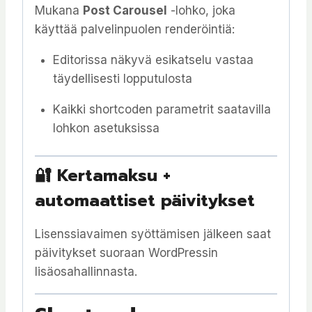
Mukana
Post Carousel
-lohko, joka
käyttää palvelinpuolen renderöintiä:
Editorissa näkyvä esikatselu vastaa
täydellisesti lopputulosta
Kaikki shortcoden parametrit saatavilla
lohkon asetuksissa
🔐 Kertamaksu +
automaattiset päivitykset
Lisenssiavaimen syöttämisen jälkeen saat
päivitykset suoraan WordPressin
lisäosahallinnasta.