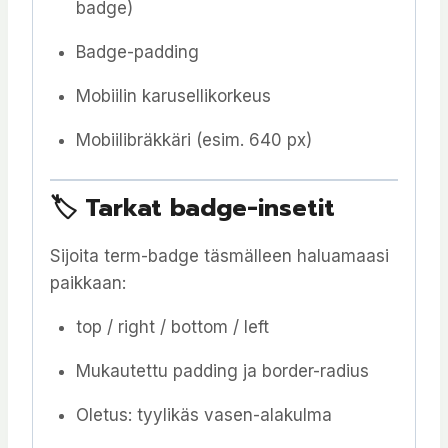
badge)
Badge-padding
Mobiilin karusellikorkeus
Mobiilibräkkäri (esim. 640 px)
🏷 Tarkat badge-insetit
Sijoita term-badge täsmälleen haluamaasi
paikkaan:
top / right / bottom / left
Mukautettu padding ja border-radius
Oletus: tyylikäs vasen-alakulma