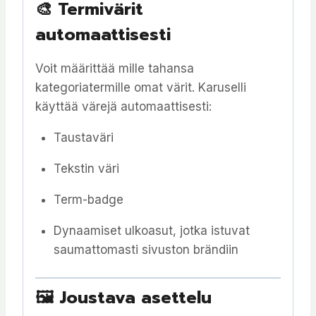
🎨 Termivärit
automaattisesti
Voit määrittää mille tahansa
kategoriatermille omat värit. Karuselli
käyttää värejä automaattisesti:
Taustaväri
Tekstin väri
Term-badge
Dynaamiset ulkoasut, jotka istuvat
saumattomasti sivuston brändiin
🖼 Joustava asettelu