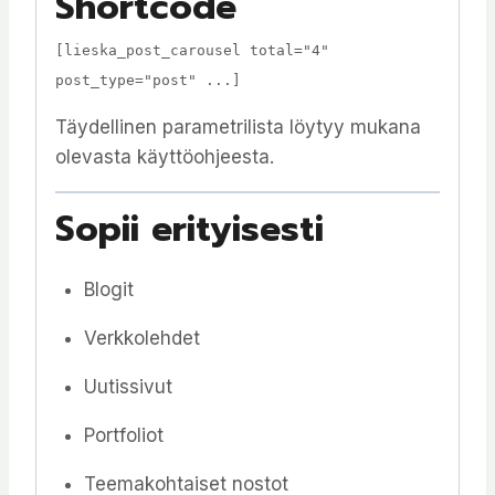
Shortcode
[
lieska_post_carousel total=
"4"
post_type=
"post"
...]
Täydellinen parametrilista löytyy mukana
olevasta käyttöohjeesta.
Sopii erityisesti
Blogit
Verkkolehdet
Uutissivut
Portfoliot
Teemakohtaiset nostot