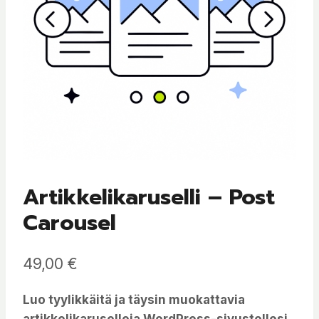
Artikkelikaruselli – Post
Carousel
49,00
€
Luo tyylikkäitä ja täysin muokattavia
artikkelikaruselleja WordPress-sivustollesi.